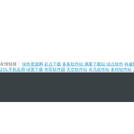
友情链接：
绿色资源网
起点下载
多多软件站
偶要下载站
绿点软件
科威
ZOL手机应用
绿盟下载
华军软件园
天空软件站
非凡软件站
多特软件站