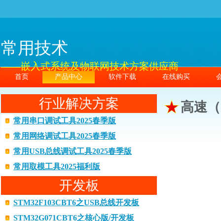
常用技术
——嵌入式系统及物联网技术方案供应商
首页
产品中心
软件下载
在线购买
行业解决方案
高速（
常用串口调试工具2025春季版
常用网络调试工具2025春季版
常用USB总线调试工具2025春季版
常用取模工具2025福利版
开发板
STM32F103CBT6之USB总线开发板
STM32G071CBT6之核心版/开发板