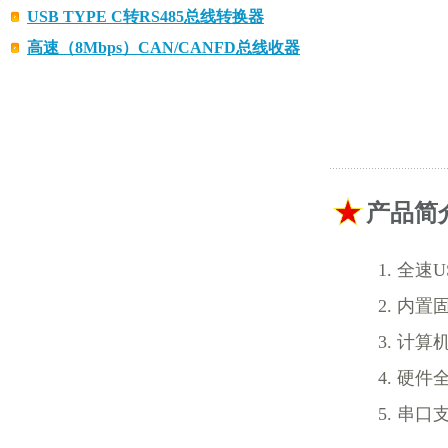
USB TYPE C转RS485总线转换器
高速（8Mbps）CAN/CANFD总线收器
产品简
全速U
内置
计算机
硬件全
串口