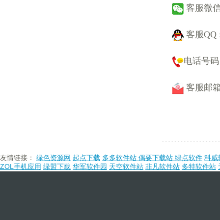
客服微信 :
客服QQ 
电话号码 : 
客服邮箱
友情链接：
绿色资源网
起点下载
多多软件站
偶要下载站
绿点软件
科威
ZOL手机应用
绿盟下载
华军软件园
天空软件站
非凡软件站
多特软件站