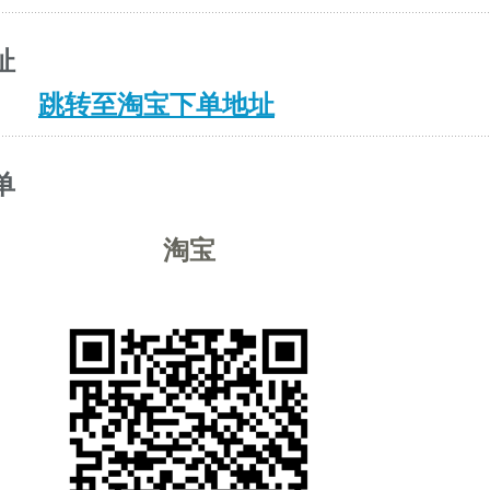
址
跳转至淘宝下单地址
单
淘宝