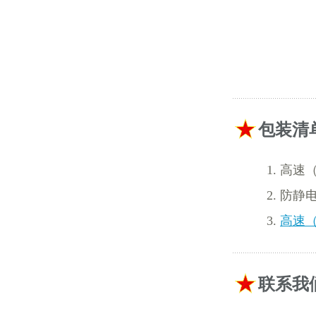
包装清
高速（
防静
高速（
联系我