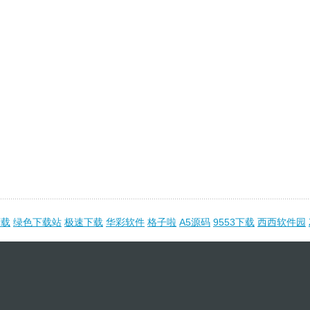
下载
绿色下载站
极速下载
华彩软件
格子啦
A5源码
9553下载
西西软件园