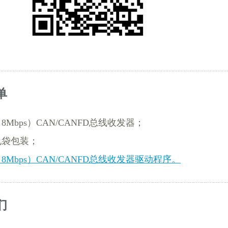
单
8Mbps）CAN/CANFD总线收发器；
电袋包装；
8Mbps）CAN/CANFD总线收发器驱动程序。
们