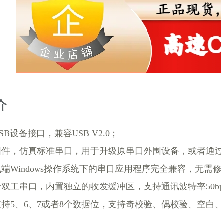
介
SB设备接口，兼容USB V2.0；
固件，仿真标准串口，用于升级原串口外围设备，或者通过
端Windows操作系统下的串口应用程序完全兼容，无需
双工串口，内置独立的收发缓冲区，支持通讯波特率50bps
支持5、6、7或者8个数据位，支持奇校验、偶校验、空白