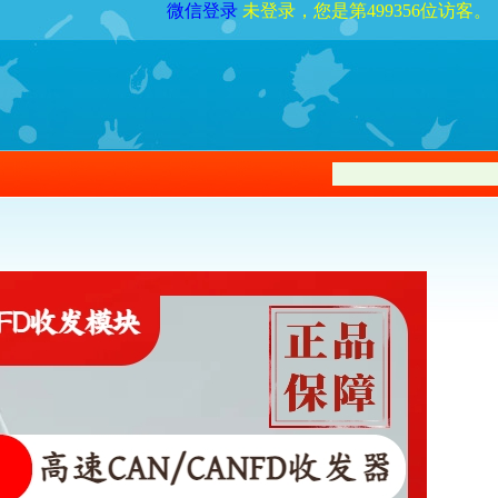
微信登录
未登录，您是第499356位访客。