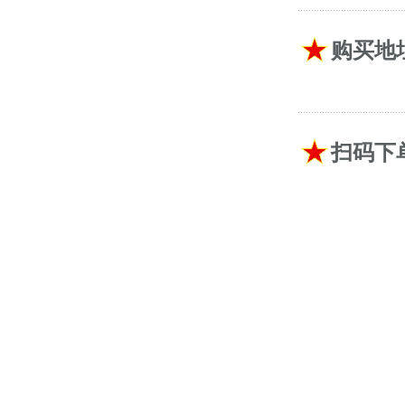
购买地
扫码下