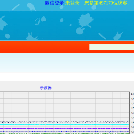
微信登录
未登录，您是第497179位访客。