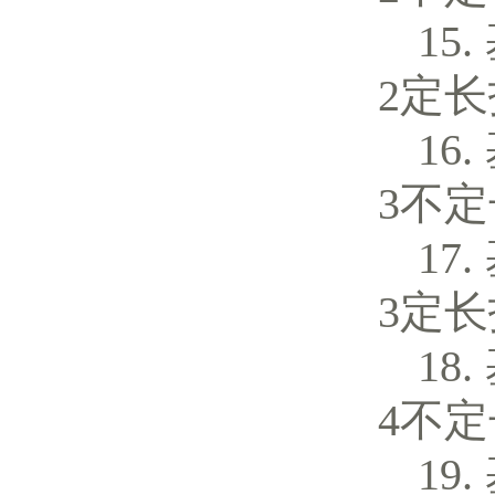
2定
3不
3定
4不