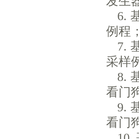
发生
例程
采样
看门
看门