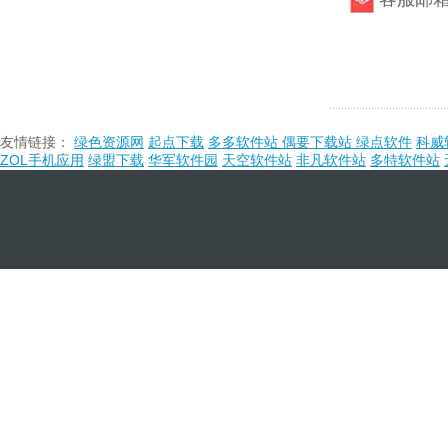
友情链接：
绿色资源网
起点下载
多多软件站
偶要下载站
绿点软件
科威
ZOL手机应用
绿盟下载
华军软件园
天空软件站
非凡软件站
多特软件站