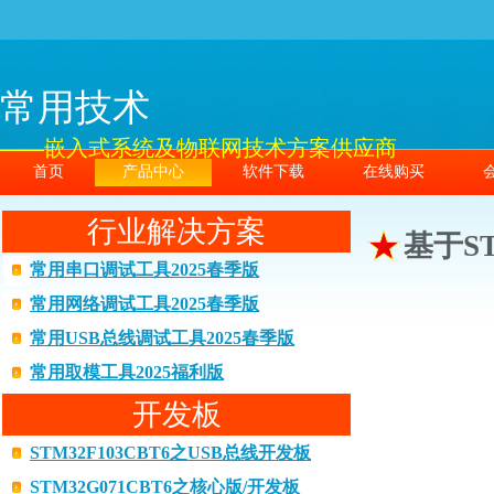
常用技术
——嵌入式系统及物联网技术方案供应商
首页
产品中心
软件下载
在线购买
行业解决方案
基于ST
常用串口调试工具2025春季版
常用网络调试工具2025春季版
常用USB总线调试工具2025春季版
常用取模工具2025福利版
开发板
STM32F103CBT6之USB总线开发板
STM32G071CBT6之核心版/开发板