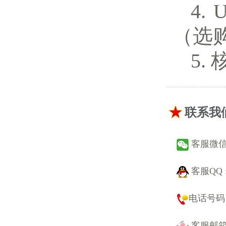
（选
联系我
客服微信 :
客服QQ 
电话号码 : 
客服邮箱