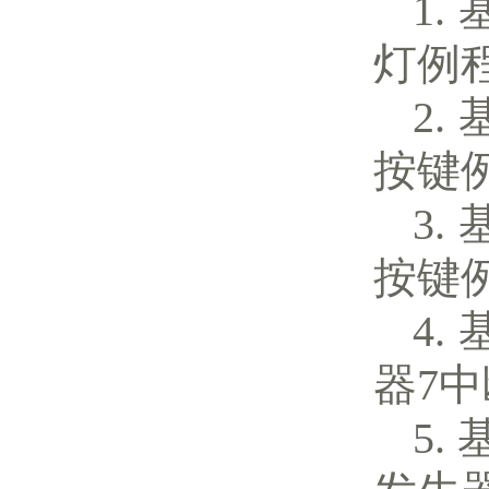
灯例
按键
按键
器7