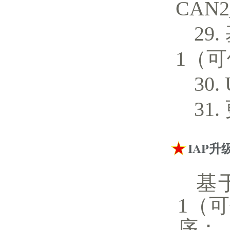
CAN
1（
IAP升
基于
1（
序：