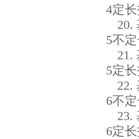
4定
5不
5定
6不
6定