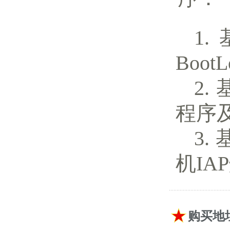
Boo
程序
机IA
购买地