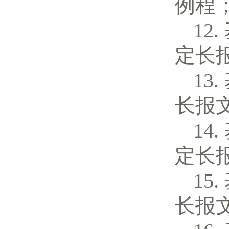
例程
定长
长报
定长
长报