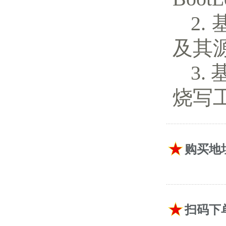
及其
烧写
购买地
扫码下