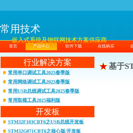
常用技术
——嵌入式系统及物联网技术方案供应商
首页
产品中心
软件下载
在线购买
行业解决方案
基于S
常用串口调试工具2025春季版
常用网络调试工具2025春季版
常用USB总线调试工具2025春季版
常用取模工具2025福利版
开发板
STM32F103CBT6之USB总线开发板
STM32G071CBT6之核心版/开发板