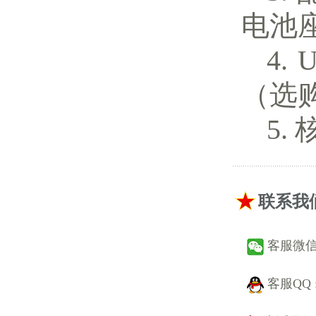
电池
（选
联系我
客服微信 :
客服QQ 