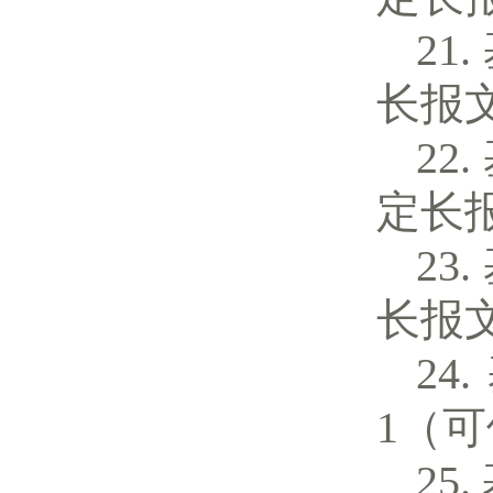
长报
定长
长报
1（