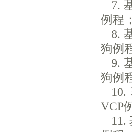
例程
狗例
狗例
VCP