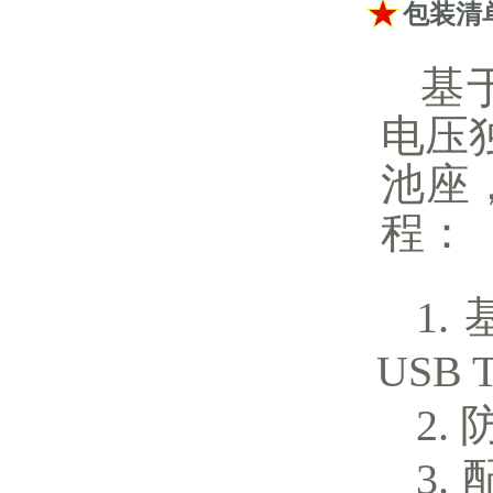
包装清
基于
电压
池座
程：
USB