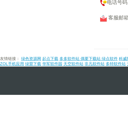
电话号码 : 
客服邮箱
友情链接：
绿色资源网
起点下载
多多软件站
偶要下载站
绿点软件
科威
ZOL手机应用
绿盟下载
华军软件园
天空软件站
非凡软件站
多特软件站