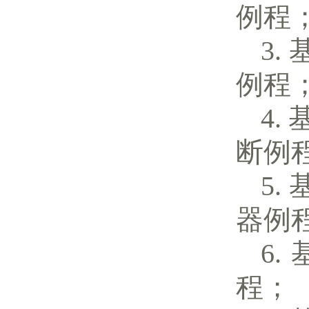
例程
例程
断例
器例
程；